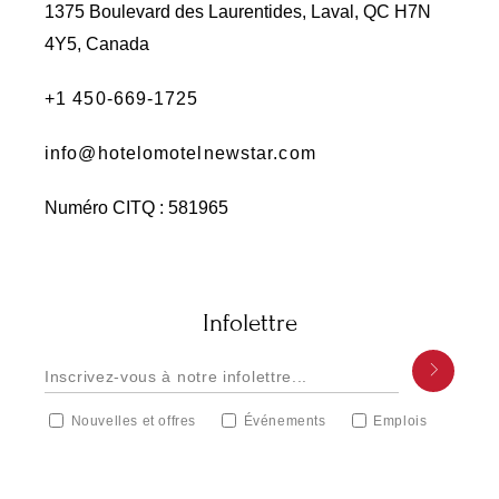
1375 Boulevard des Laurentides, Laval, QC H7N
4Y5, Canada
+1 450-669-1725
info@hotelomotelnewstar.com
Numéro CITQ : 581965
Infolettre
Nouvelles et offres
Événements
Emplois