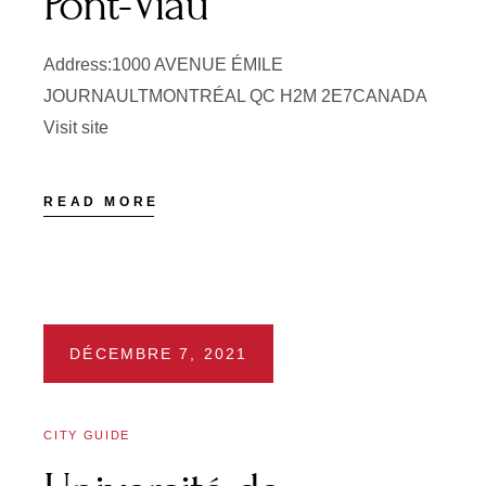
Pont-Viau
Address:1000 AVENUE ÉMILE
JOURNAULTMONTRÉAL QC H2M 2E7CANADA
Visit site
READ MORE
DÉCEMBRE 7, 2021
CITY GUIDE