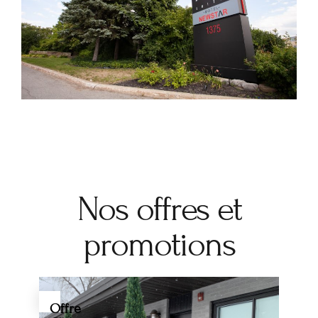
Nos offres et
promotions
Offre