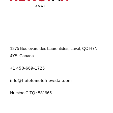
1375 Boulevard des Laurentides, Laval, QC H7N
4Y5, Canada
+1 450-669-1725
info@hotelomotelnewstar.com
Numéro CITQ : 581965