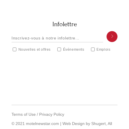
Infolettre
Nouvelles et offres
Événements
Emplois
Terms of Use
/
Privacy Policy
© 2021 motelnewstar.com |
Web Design by Shugert
, All