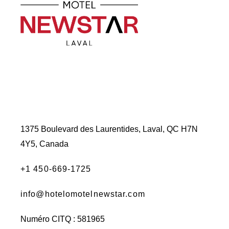
1375 Boulevard des Laurentides, Laval, QC H7N
4Y5, Canada
+1 450-669-1725
info@hotelomotelnewstar.com
Numéro CITQ : 581965