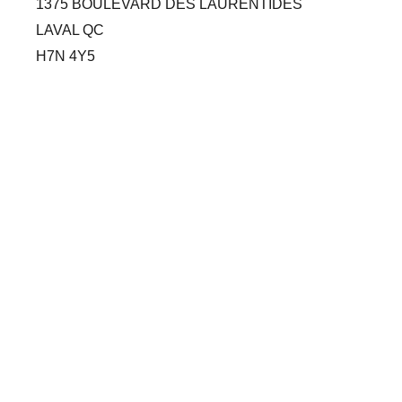
1375 BOULEVARD DES LAURENTIDES
LAVAL QC
H7N 4Y5