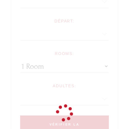
DÉPART:
ROOMS:
ADULTES:
VÉRIFIER LA