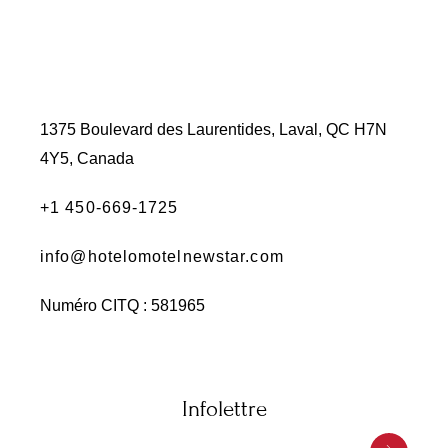
1375 Boulevard des Laurentides, Laval, QC H7N
4Y5, Canada
+1 450-669-1725
info@hotelomotelnewstar.com
Numéro CITQ : 581965
Infolettre